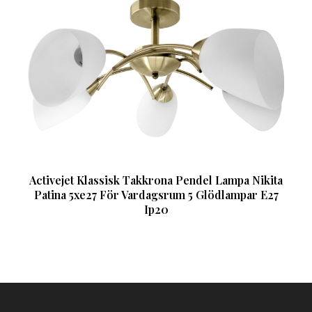
Activejet Klassisk Takkrona Pendel Lampa Nikita
Patina 5xe27 För Vardagsrum 5 Glödlampar E27
Ip20