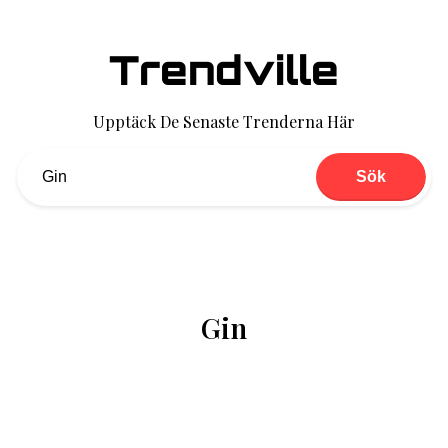
Trendville
Upptäck De Senaste Trenderna Här
Sök
Gin