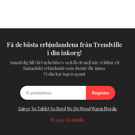
Få de bästa erbjudandena från Trendville
i din inkorg!
Anmäl dig till vårt nyhetsbrev och få ett mejl när vi hittar ett
fantastiskt erbjudande som du inte får missa.
Vi skickar ingen spam!
Register
Zuiver
Xo Tablet
Xo Bord
We Do Wood
Warm Nordic
© 2026 Trendville