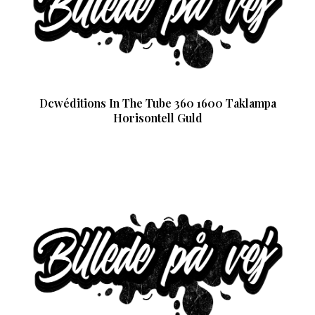
Dcwéditions In The Tube 360 1600 Taklampa
Horisontell Guld