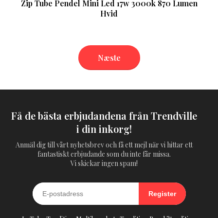
Zip Tube Pendel Mini Led 17w 3000k 870 Lumen
Hvid
Næste
Få de bästa erbjudandena från Trendville
i din inkorg!
Anmäl dig till vårt nyhetsbrev och få ett mejl när vi hittar ett
fantastiskt erbjudande som du inte får missa.
Vi skickar ingen spam!
Register