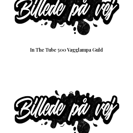
In The Tube 500 Vagglampa Guld