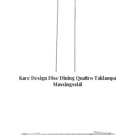
Kare Design Disc Dining Quattro Taklampa
Massingsstål