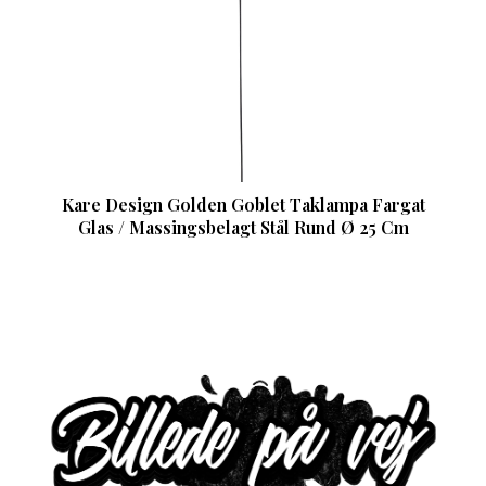
Kare Design Golden Goblet Taklampa Fargat
Glas / Massingsbelagt Stål Rund Ø 25 Cm