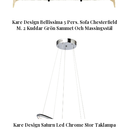
Kare Design Bellissima 3 Pers. Sofa Chesterfield
M. 2 Kuddar Grön Sammet Och Massingsstål
Kare Design Saturn Led Chrome Stor Taklampa