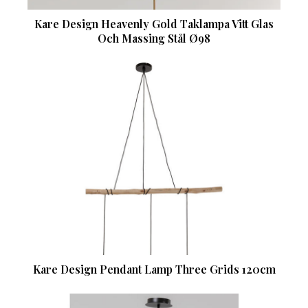
Kare Design Heavenly Gold Taklampa Vitt Glas
Och Massing Stål Ø98
Kare Design Pendant Lamp Three Grids 120cm