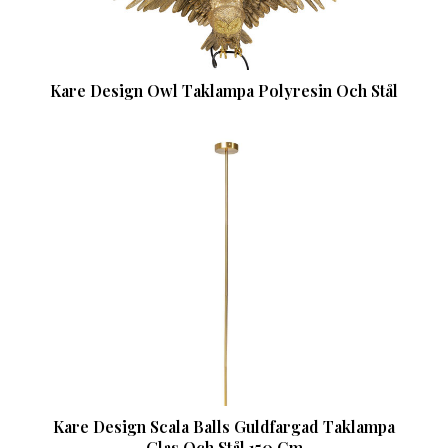
Kare Design Owl Taklampa Polyresin Och Stål
Kare Design Scala Balls Guldfargad Taklampa
Glas Och Stål 150 Cm