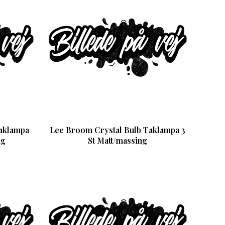
aklampa
Lee Broom Crystal Bulb Taklampa 3
ng
St Matt/massing