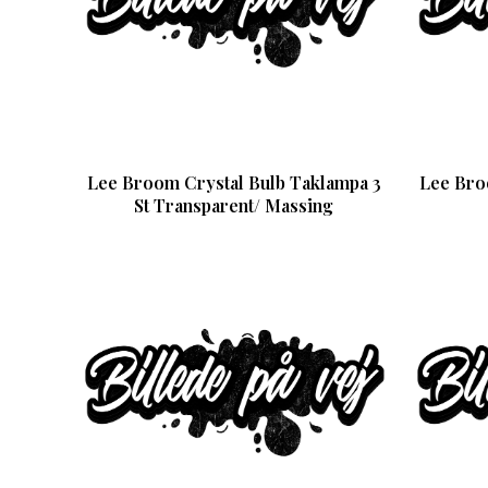
Lee Broom Crystal Bulb Taklampa 3
Lee Bro
St Transparent/ Massing