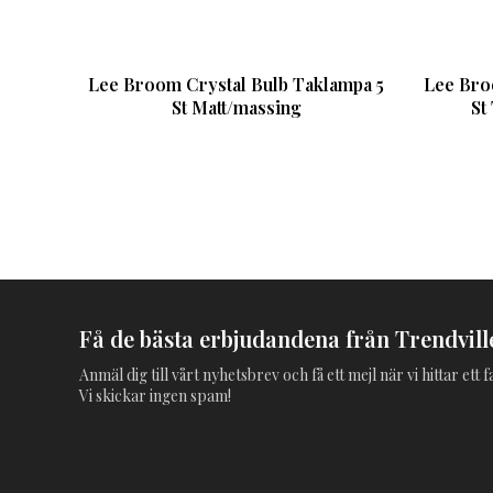
Lee Broom Crystal Bulb Taklampa 5
Lee Bro
St Matt/massing
St
Få de bästa erbjudandena från Trendville
Anmäl dig till vårt nyhetsbrev och få ett mejl när vi hittar ett
Vi skickar ingen spam!