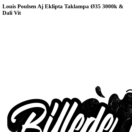
Louis Poulsen Aj Eklipta Taklampa Ø35 3000k &
Dali Vit