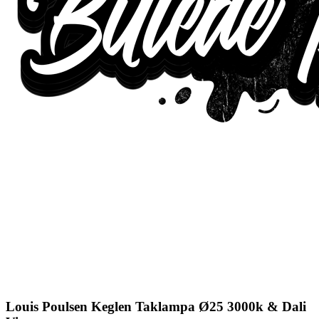
Louis Poulsen Keglen Taklampa Ø25 3000k & Dali