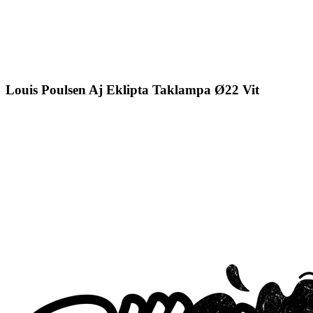
Louis Poulsen Aj Eklipta Taklampa Ø22 Vit