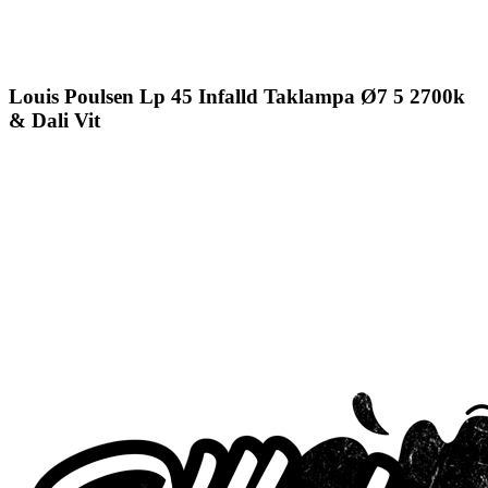
Louis Poulsen Lp 45 Infalld Taklampa Ø7 5 2700k
& Dali Vit