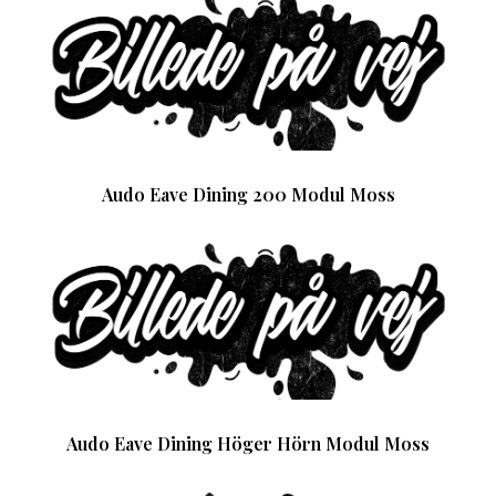
Audo Eave Dining 200 Modul Moss
Audo Eave Dining Höger Hörn Modul Moss