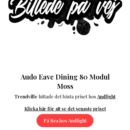
Audo Eave Dining 80 Modul
Moss
Trendville
hittade det bästa priset hos
Andlight
Klicka här för att se det senaste priset
På Rea hos Andlight