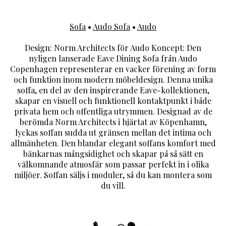
Sofa
•
Audo Sofa
•
Audo
Design: Norm Architects för Audo Koncept: Den
nyligen lanserade Eave Dining Sofa från Audo
Copenhagen representerar en vacker förening av form
och funktion inom modern möbeldesign. Denna unika
soffa, en del av den inspirerande Eave-kollektionen,
skapar en visuell och funktionell kontaktpunkt i både
privata hem och offentliga utrymmen. Designad av de
berömda Norm Architects i hjärtat av Köpenhamn,
lyckas soffan sudda ut gränsen mellan det intima och
allmänheten. Den blandar elegant soffans komfort med
bänkarnas mångsidighet och skapar på så sätt en
välkomnande atmosfär som passar perfekt in i olika
miljöer. Soffan säljs i moduler, så du kan montera som
du vill.