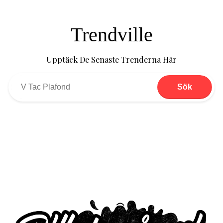
Trendville
Upptäck De Senaste Trenderna Här
Sök