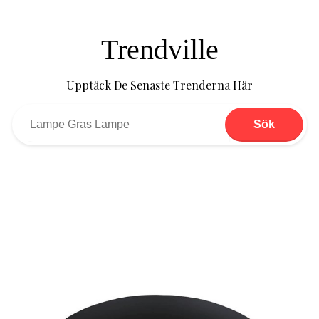
Trendville
Upptäck De Senaste Trenderna Här
Sök