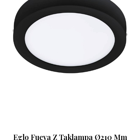
Eglo Fueva Z Taklampa Ø210 Mm