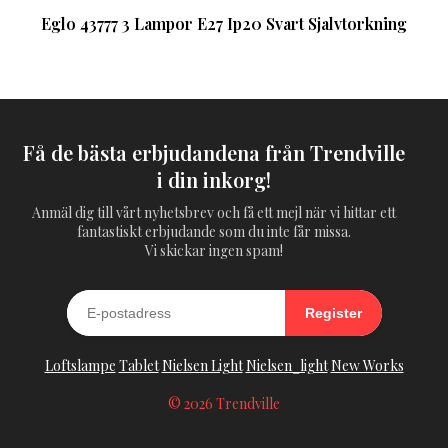
Eglo 43777 3 Lampor E27 Ip20 Svart Sjalvtorkning
Få de bästa erbjudandena från Trendville
i din inkorg!
Anmäl dig till vårt nyhetsbrev och få ett mejl när vi hittar ett
fantastiskt erbjudande som du inte får missa.
Vi skickar ingen spam!
Register
Loftslampe
Tablet
Nielsen Light
Nielsen_light
New Works
© 2026 Trendville