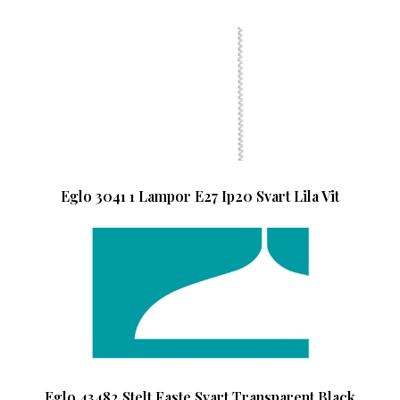
Eglo 3041 1 Lampor E27 Ip20 Svart Lila Vit
Eglo 43482 Stelt Faste Svart Transparent Black