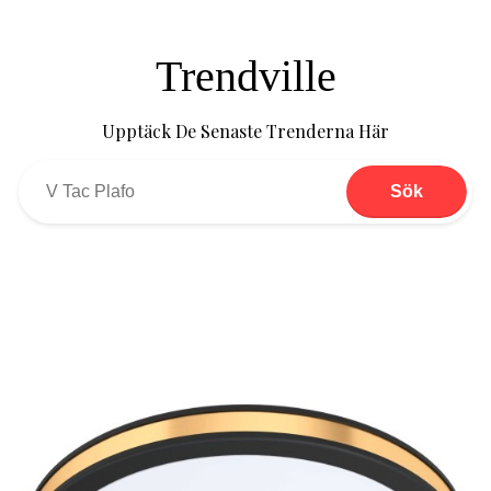
Trendville
Upptäck De Senaste Trenderna Här
Sök