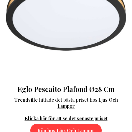
Eglo Pescaito Plafond Ø28 Cm
Trendville
hittade det bästa priset hos
Ljus Och
Lampor
Klicka här för att se det senaste priset
Köp hos Ljus Och Lampor