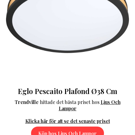
Eglo Pescaito Plafond Ø38 Cm
Trendville
hittade det bästa priset hos
Ljus Och
Lampor
Klicka här för att se det senaste priset
Köp hos Ljus Och Lampor