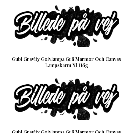
Gubi Gravity Golvlampa Grå Marmor Och Canvas
Lampskarm Xl Hög
Gubi Gravity Golvlampa Grå Marmor Och Canvas