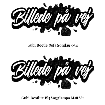
Gubi Beetle Sofa Söndag 034
Gubi Bestlite Bl5 Vagglampa Matt Vit