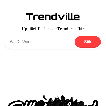
Trendville
Upptäck De Senaste Trenderna Här
Sök