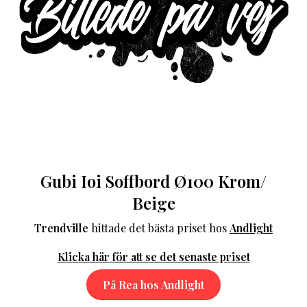
Gubi Ioi Soffbord Ø100 Krom/
Beige
Trendville
hittade det bästa priset hos
Andlight
Klicka här för att se det senaste priset
På Rea hos Andlight