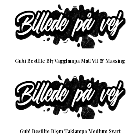
Gubi Bestlite Bl7 Vagglampa Matt Vit & Massing
Gubi Bestlite Bl9m Taklampa Medium Svart