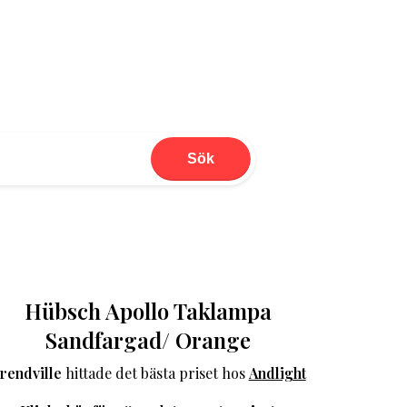
Sök
Hübsch Apollo Taklampa
Sandfargad/ Orange
rendville
hittade det bästa priset hos
Andlight