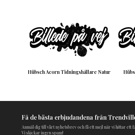
Hübsch Acorn Tidningshållare Natur
Hübs
Få de bästa erbjudandena från Trendville
Anmäl dig till vårt nyhetsbrev och få ett mejl när vi hittar ett
Vi skickar ingen spam!