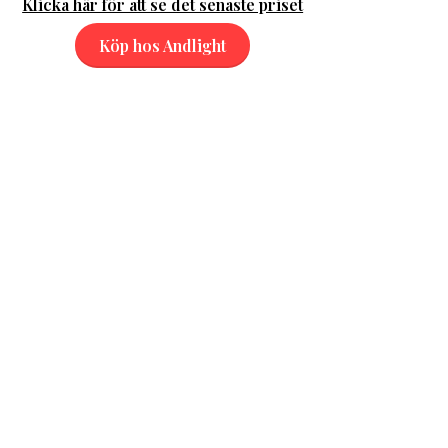
Klicka här för att se det senaste priset
Köp hos Andlight