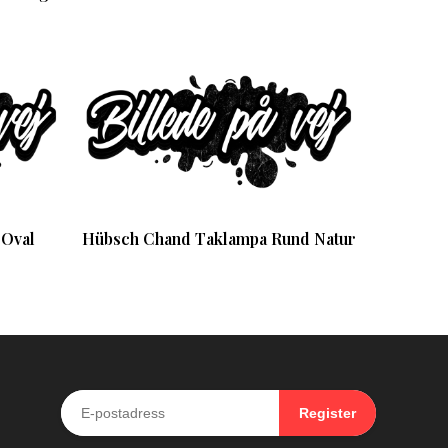
 Oval
Hübsch Chand Taklampa Rund Natur
Register