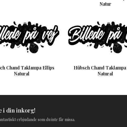
Natur
ch Chand Taklampa Ellips
Hübsch Chand Taklampa
Natural
Natural
 i din inkorg!
 fantastiskt erbjudande som du inte får missa.