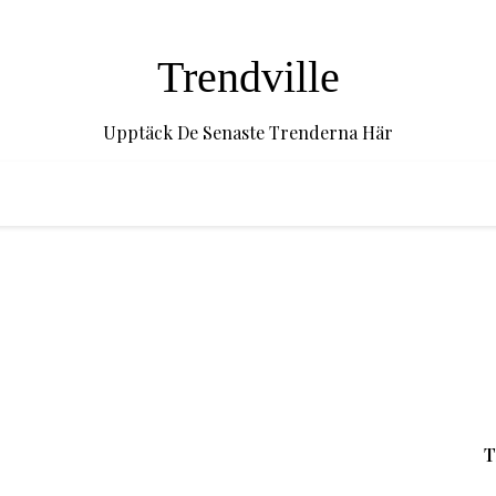
Trendville
Upptäck De Senaste Trenderna Här
T