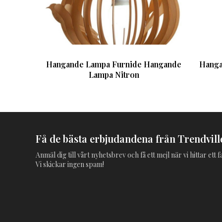
Hangande Lampa Furnide Hangande
Hanga
Lampa Nitron
Få de bästa erbjudandena från Trendville
Anmäl dig till vårt nyhetsbrev och få ett mejl när vi hittar ett
Vi skickar ingen spam!