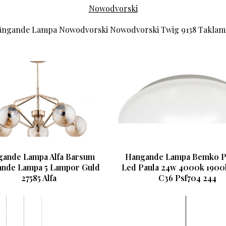
Nowodvorski
ngande Lampa Nowodvorski Nowodvorski Twig 9138 Takla
ande Lampa Alfa Barsum
Hangande Lampa Bemko P
nde Lampa 5 Lampor Guld
Led Paula 24w 4000k 1900
27585 Alfa
C36 Psf704 244