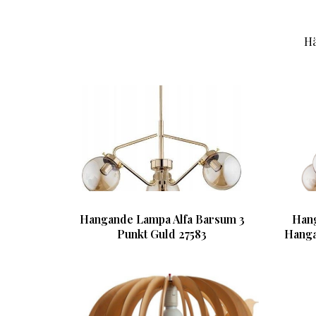
Hä
Hangande Lampa Alfa Barsum 3
Hang
Punkt Guld 27583
Hanga