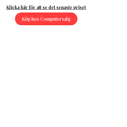
Klicka här för att se det senaste priset
Köp hos Computersalg