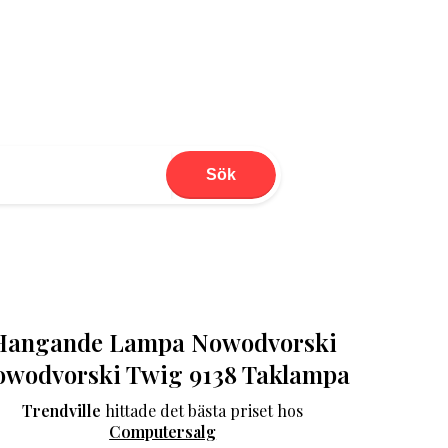
Sök
Hangande Lampa Nowodvorski
owodvorski Twig 9138 Taklampa
Trendville
hittade det bästa priset hos
Computersalg