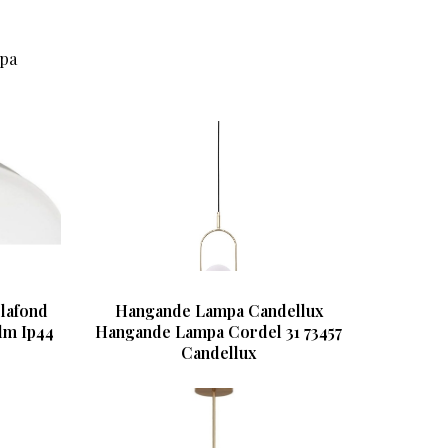
mpa
lafond
Hangande Lampa Candellux
lm Ip44
Hangande Lampa Cordel 31 73457
Candellux