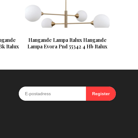
ngande
Hangande Lampa Italux Hangande
k Italux
Lampa Evora Pnd 55342 4 Hb Italux
Register