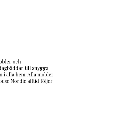
öbler och
 dagbäddar till snygga
i alla hem. Alla möbler
se Nordic alltid följer