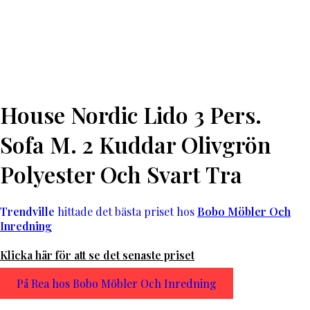
House Nordic Lido 3 Pers.
Sofa M. 2 Kuddar Olivgrön
Polyester Och Svart Tra
Trendville
hittade det bästa priset hos
Bobo Möbler Och
Inredning
Klicka här för att se det senaste priset
På Rea hos Bobo Möbler Och Inredning