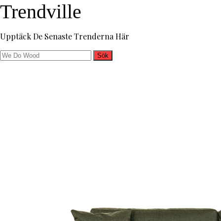
Trendville
Upptäck De Senaste Trenderna Här
Sök