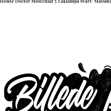
House Doctor Molecular 5 Taklampa Svart/ Massin