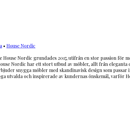
a
•
House Nordic
House Nordic grundades 2017, utifrån en stor passion för m
use Nordic har ett stort utbud av möbler, allt från eleganta
bjuder snygga möbler med skandinavisk design som passar in 
ga utvalda och inspirerade av kundernas önskemål, varför Hou