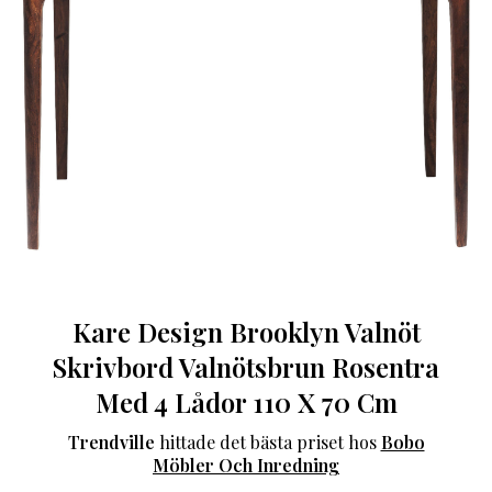
Kare Design Brooklyn Valnöt
Skrivbord Valnötsbrun Rosentra
Med 4 Lådor 110 X 70 Cm
Trendville
hittade det bästa priset hos
Bobo
Möbler Och Inredning