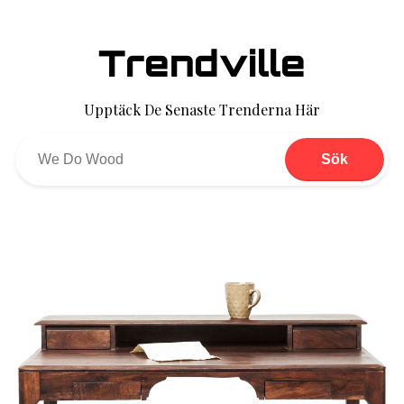
Trendville
Upptäck De Senaste Trenderna Här
Sök