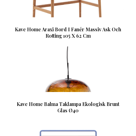
Kave Home Araxi Bord I Fanér Massiv Ask Och
Rotting 105 X 62 Cm
Kave Home Balma Taklampa Ekologisk Brunt
Glas Ø40