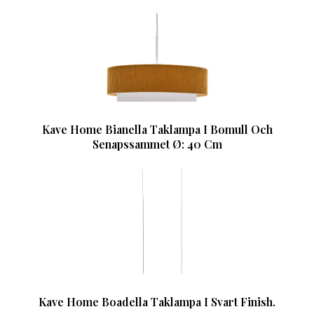
Kave Home Bianella Taklampa I Bomull Och
Senapssammet Ø: 40 Cm
Kave Home Boadella Taklampa I Svart Finish.