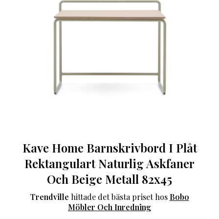
Kave Home Barnskrivbord I Plåt
Rektangulart Naturlig Askfaner
Och Beige Metall 82x45
Trendville
hittade det bästa priset hos
Bobo
Möbler Och Inredning