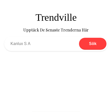
Trendville
Upptäck De Senaste Trenderna Här
Sök