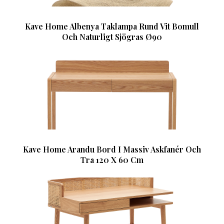
Kave Home Albenya Taklampa Rund Vit Bomull
Och Naturligt Sjögras Ø90
Kave Home Arandu Bord I Massiv Askfanér Och
Tra 120 X 60 Cm