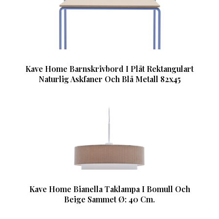
Kave Home Barnskrivbord I Plåt Rektangulart
Naturlig Askfaner Och Blå Metall 82x45
Kave Home Bianella Taklampa I Bomull Och
Beige Sammet Ø: 40 Cm.