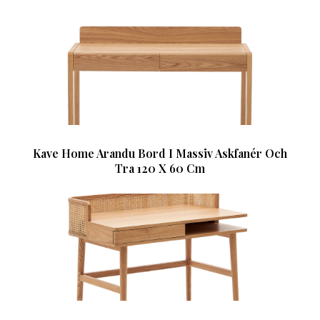
Kave Home Arandu Bord I Massiv Askfanér Och
Tra 120 X 60 Cm