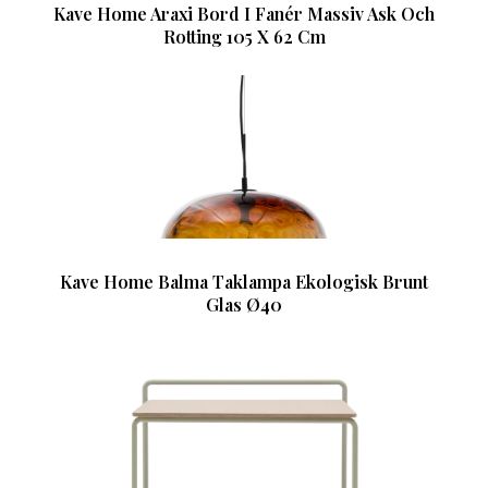
Kave Home Araxi Bord I Fanér Massiv Ask Och
Rotting 105 X 62 Cm
Kave Home Balma Taklampa Ekologisk Brunt
Glas Ø40