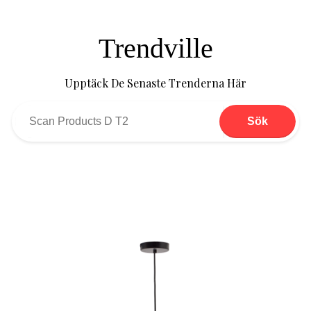
Trendville
Upptäck De Senaste Trenderna Här
Sök