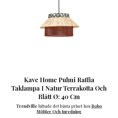
Kave Home Pulmi Raffia
Taklampa I Natur Terrakotta Och
Blått Ø: 40 Cm
Trendville
hittade det bästa priset hos
Bobo
Möbler Och Inredning