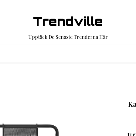
Trendville
Upptäck De Senaste Trenderna Här
Ka
Tre