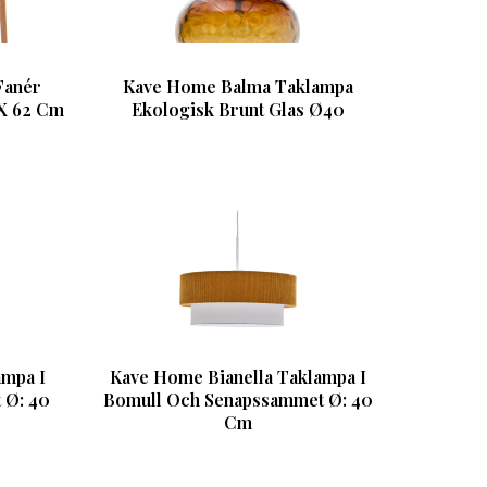
Fanér
Kave Home Balma Taklampa
 X 62 Cm
Ekologisk Brunt Glas Ø40
ampa I
Kave Home Bianella Taklampa I
 Ø: 40
Bomull Och Senapssammet Ø: 40
Cm