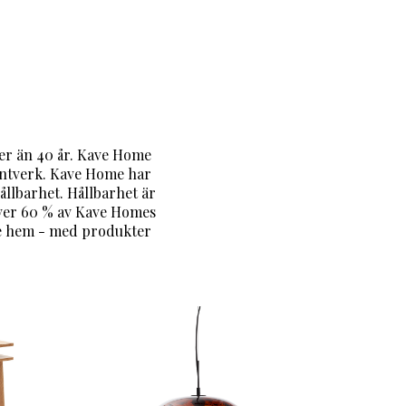
er än 40 år. Kave Home
hantverk. Kave Home har
ållbarhet. Hållbarhet är
över 60 % av Kave Homes
rje hem - med produkter