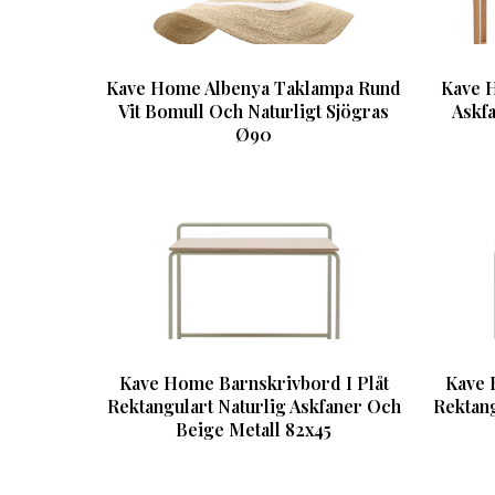
Kave Home Albenya Taklampa Rund
Kave 
Vit Bomull Och Naturligt Sjögras
Askf
Ø90
Kave Home Barnskrivbord I Plåt
Kave 
Rektangulart Naturlig Askfaner Och
Rektang
Beige Metall 82x45