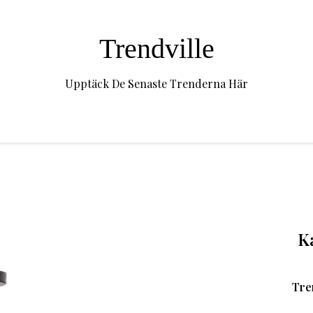
Trendville
Upptäck De Senaste Trenderna Här
K
Tre