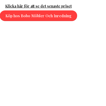
Klicka här för att se det senaste priset
Köp hos Bobo Möbler Och Inredning