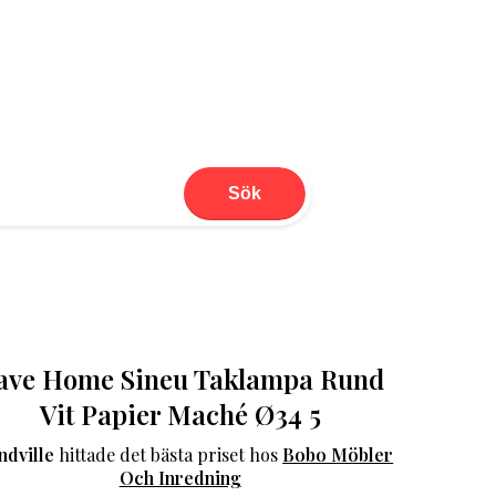
Sök
ave Home Sineu Taklampa Rund
Vit Papier Maché Ø34 5
ndville
hittade det bästa priset hos
Bobo Möbler
Och Inredning