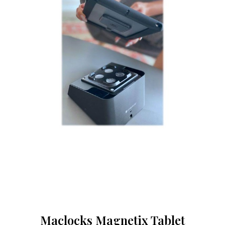
Maclocks Magnetix Tablet