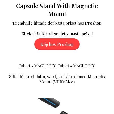
Capsule Stand With Magnetic
Mount
Trendville
hittade det bästa priset hos
Proshop
Klicka här för att se det senaste priset
Köp hos Proshop
Tablet
•
MACLOCKS Tablet
•
MACLOCKS
Ställ, för surfplatta, svart, skrivbord, med Magnetix
Mount (VHBMM01)