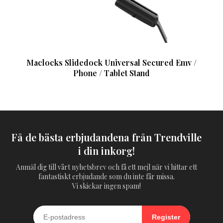
Maclocks Slidedock Universal Secured Emv /
Phone / Tablet Stand
Få de bästa erbjudandena från Trendville
i din inkorg!
Anmäl dig till vårt nyhetsbrev och få ett mejl när vi hittar ett
fantastiskt erbjudande som du inte får missa.
Vi skickar ingen spam!
Register