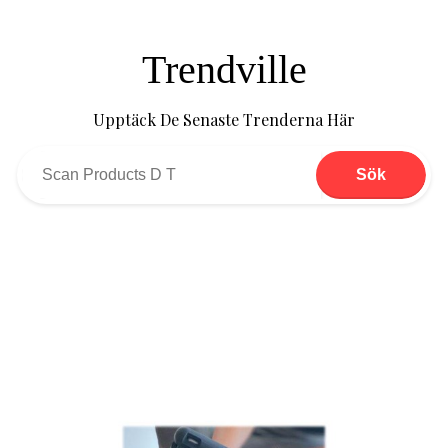
Trendville
Upptäck De Senaste Trenderna Här
Sök