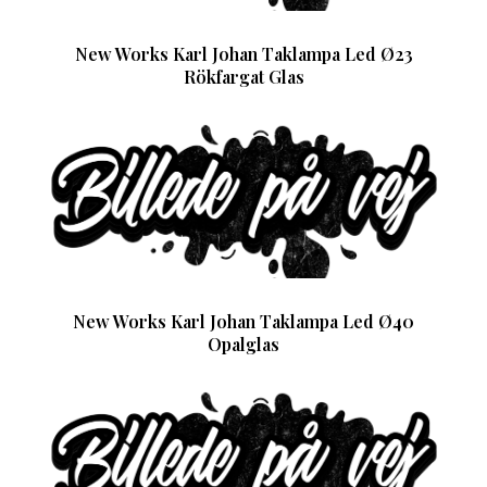
New Works Karl Johan Taklampa Led Ø23
Rökfargat Glas
New Works Karl Johan Taklampa Led Ø40
Opalglas