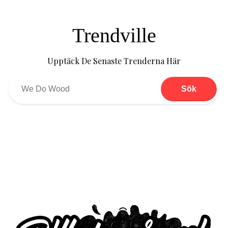
Trendville
Upptäck De Senaste Trenderna Här
Sök