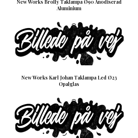
New Works Brolly Taklampa Ø90 Anodiserad
Aluminium
New Works Karl Johan Taklampa Led Ø23
Opalglas