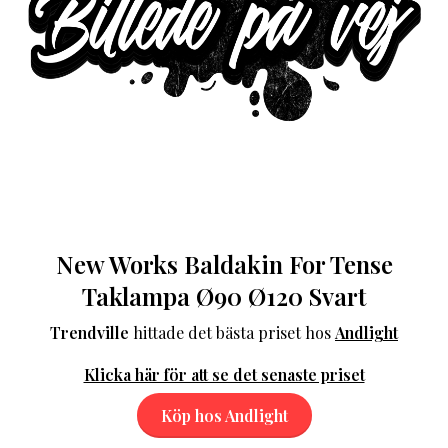
New Works Baldakin For Tense
Taklampa Ø90 Ø120 Svart
Trendville
hittade det bästa priset hos
Andlight
Klicka här för att se det senaste priset
Köp hos Andlight