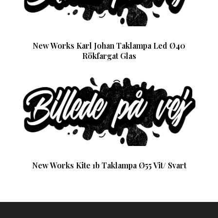
New Works Karl Johan Taklampa Led Ø40
Rökfargat Glas
New Works Kite 1b Taklampa Ø55 Vit/ Svart