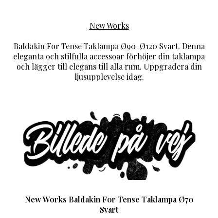
New Works
Baldakin For Tense Taklampa Ø90-Ø120 Svart. Denna
eleganta och stilfulla accessoar förhöjer din taklampa
och lägger till elegans till alla rum. Uppgradera din
ljusupplevelse idag.
New Works Baldakin For Tense Taklampa Ø70
Svart