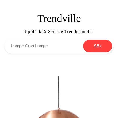
Trendville
Upptäck De Senaste Trenderna Här
Sök