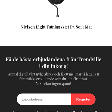
Nielsen Light Fatningssæt P3 Sort Mat
Få de bästa erbjudandena från Trendville
i din inkorg!
Anmäl dig till vårt nyhetsbrev och få ett mejl när vi hittar ett
fantastiskt erbjudande som du inte får missa.
Vi skickar ingen spam!
Register