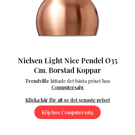
Nielsen Light Nice Pendel Ø35
Cm. Borstad Koppar
Trendville
hittade det bästa priset hos
Computersalg
Klicka här för att se det senaste priset
Köp hos Computersalg