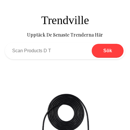
Trendville
Upptäck De Senaste Trenderna Här
Sök