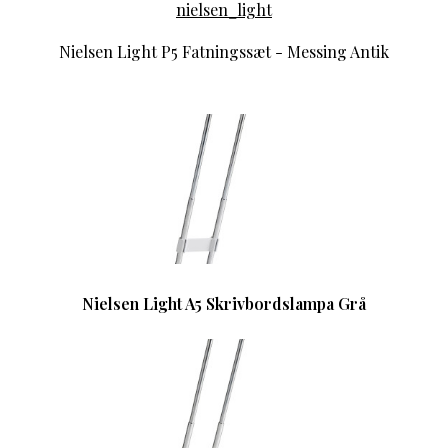
nielsen_light
Nielsen Light P5 Fatningssæt - Messing Antik
Nielsen Light A5 Skrivbordslampa Grå