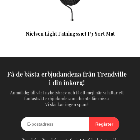
Nielsen Light Fatningssæt P3 Sort Mat
Få de bästa erbjudandena från Trendville
i din inkorg!
Anmäl dig till vårt nyhetsbrev och få ett mejl när vi hittar ett
fantastiskt erbjudande som du inte får missa.
Vi skickar ingen spam!
Register