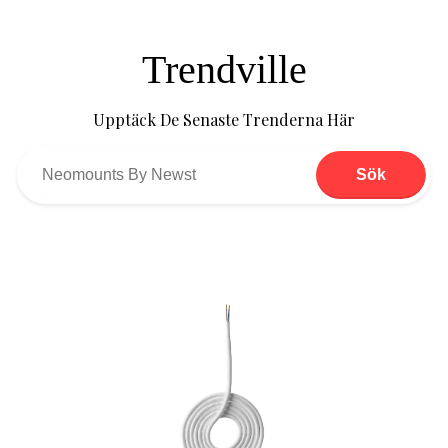
Trendville
Upptäck De Senaste Trenderna Här
Sök