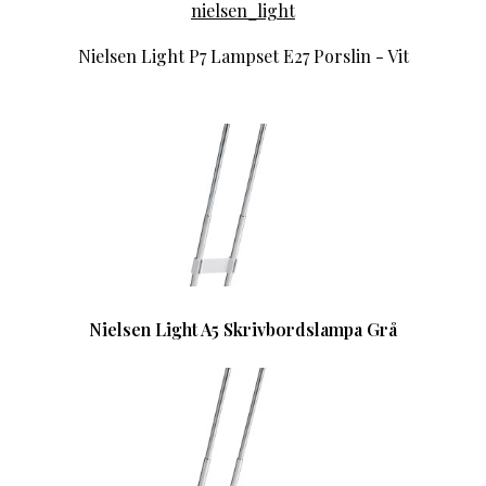
nielsen_light
Nielsen Light P7 Lampset E27 Porslin - Vit
Nielsen Light A5 Skrivbordslampa Grå