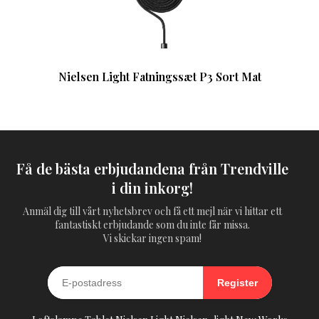
Nielsen Light Fatningssæt P3 Sort Mat
Få de bästa erbjudandena från Trendville
i din inkorg!
Anmäl dig till vårt nyhetsbrev och få ett mejl när vi hittar ett
fantastiskt erbjudande som du inte får missa.
Vi skickar ingen spam!
Register