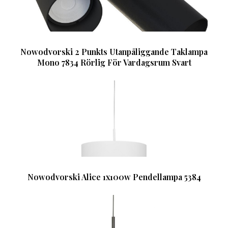
Nowodvorski 2 Punkts Utanpåliggande Taklampa
Mono 7834 Rörlig För Vardagsrum Svart
Nowodvorski Alice 1x100w Pendellampa 5384