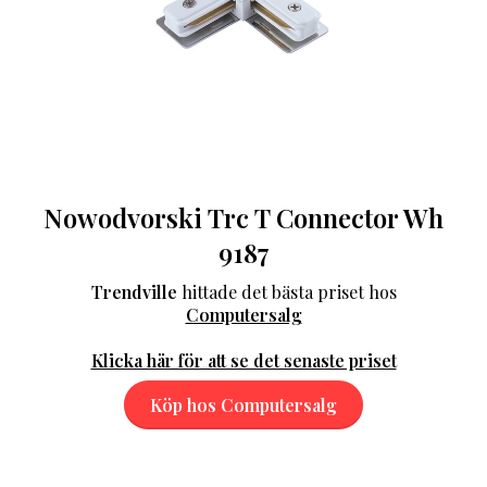
Nowodvorski Trc T Connector Wh
9187
Trendville
hittade det bästa priset hos
Computersalg
Klicka här för att se det senaste priset
Köp hos Computersalg