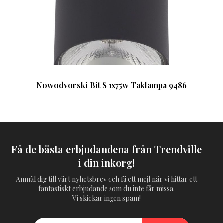
Nowodvorski Bit S 1x75w Taklampa 9486
Få de bästa erbjudandena från Trendville
i din inkorg!
Anmäl dig till vårt nyhetsbrev och få ett mejl när vi hittar ett
fantastiskt erbjudande som du inte får missa.
Vi skickar ingen spam!