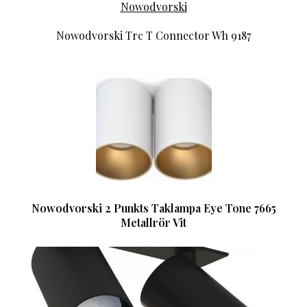
Nowodvorski
Nowodvorski Trc T Connector Wh 9187
Nowodvorski 2 Punkts Taklampa Eye Tone 7665
Metallrör Vit