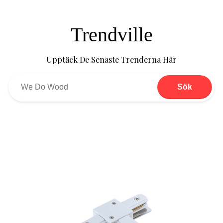
Trendville
Upptäck De Senaste Trenderna Här
Sök