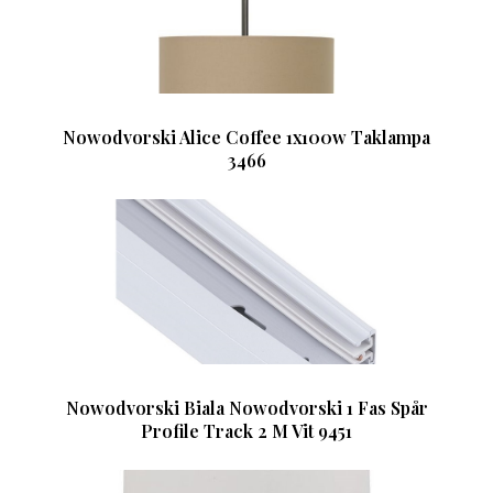
Nowodvorski Alice Coffee 1x100w Taklampa
3466
Nowodvorski Biala Nowodvorski 1 Fas Spår
Profile Track 2 M Vit 9451