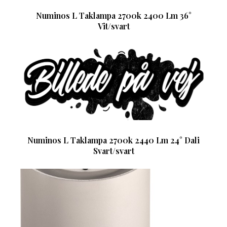
Numinos L Taklampa 2700k 2400 Lm 36°
Vit/svart
Numinos L Taklampa 2700k 2440 Lm 24° Dali
Svart/svart