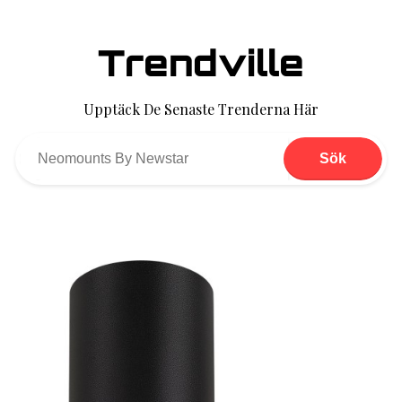
Trendville
Upptäck De Senaste Trenderna Här
Sök