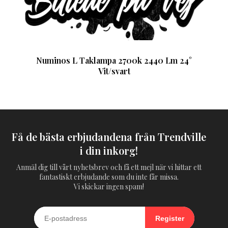
Numinos L Taklampa 2700k 2440 Lm 24°
Vit/svart
Få de bästa erbjudandena från Trendville
i din inkorg!
Anmäl dig till vårt nyhetsbrev och få ett mejl när vi hittar ett
fantastiskt erbjudande som du inte får missa.
Vi skickar ingen spam!
Register