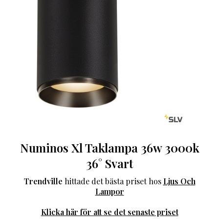
Numinos Xl Taklampa 36w 3000k
36° Svart
Trendville
hittade det bästa priset hos
Ljus Och
Lampor
Klicka här för att se det senaste priset