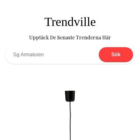
Trendville
Upptäck De Senaste Trenderna Här
Sök