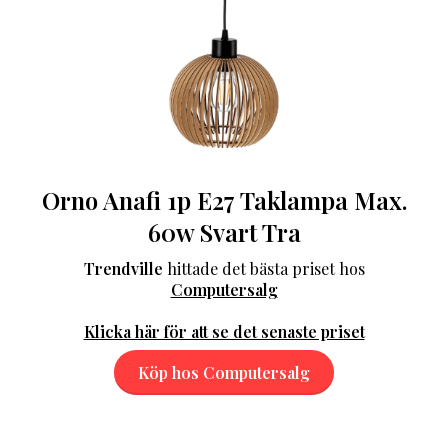
Orno Anafi 1p E27 Taklampa Max.
60w Svart Tra
Trendville
hittade det bästa priset hos
Computersalg
Klicka här för att se det senaste priset
Köp hos Computersalg