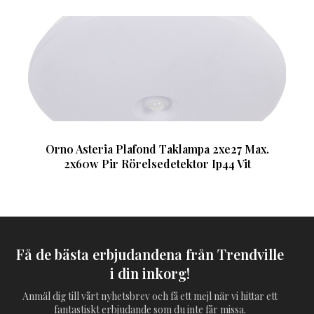
Orno Asteria Plafond Taklampa 2xe27 Max.
2x60w Pir Rörelsedetektor Ip44 Vit
Få de bästa erbjudandena från Trendville
i din inkorg!
Anmäl dig till vårt nyhetsbrev och få ett mejl när vi hittar ett
fantastiskt erbjudande som du inte får missa.