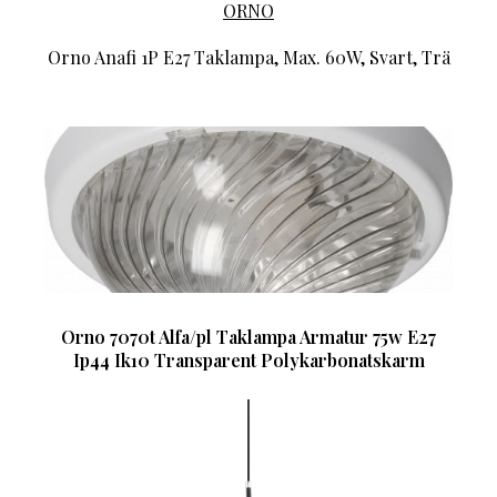
ORNO
Orno Anafi 1P E27 Taklampa, Max. 60W, Svart, Trä
Orno 7070t Alfa/pl Taklampa Armatur 75w E27
Ip44 Ik10 Transparent Polykarbonatskarm