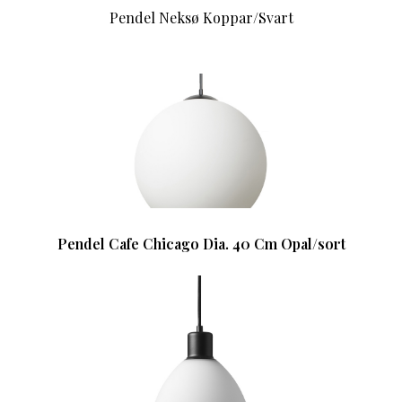
Pendel Neksø Koppar/Svart
Pendel Cafe Chicago Dia. 40 Cm Opal/sort