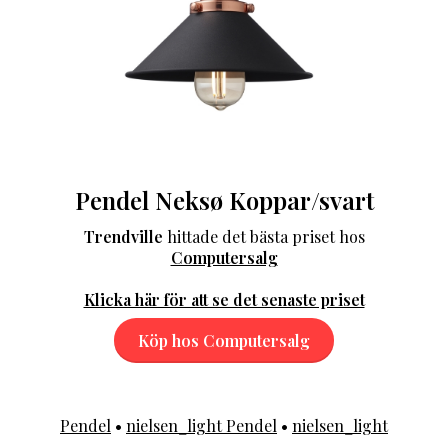
Pendel Neksø Koppar/svart
Trendville
hittade det bästa priset hos
Computersalg
Klicka här för att se det senaste priset
Köp hos Computersalg
Pendel
•
nielsen_light Pendel
•
nielsen_light