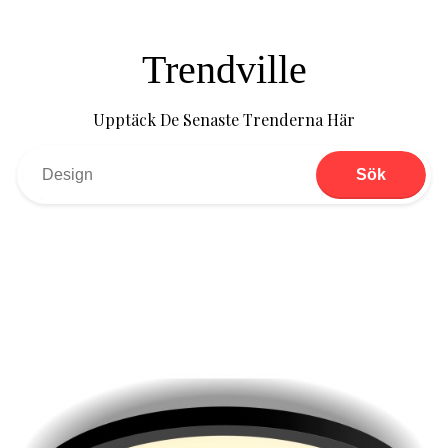
Trendville
Upptäck De Senaste Trenderna Här
Sök