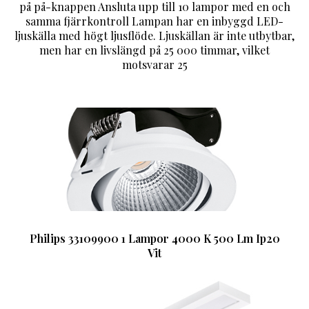
på på-knappen Ansluta upp till 10 lampor med en och
samma fjärrkontroll Lampan har en inbyggd LED-
ljuskälla med högt ljusflöde. Ljuskällan är inte utbytbar,
men har en livslängd på 25 000 timmar, vilket
motsvarar 25
Philips 33109900 1 Lampor 4000 K 500 Lm Ip20
Vit