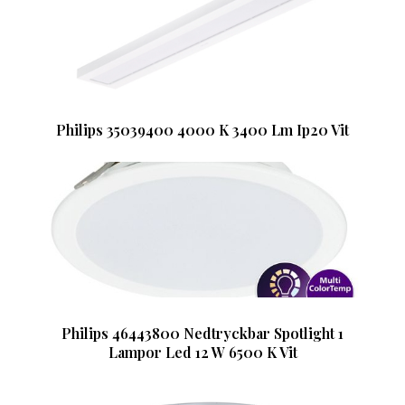
Philips 35039400 4000 K 3400 Lm Ip20 Vit
Philips 46443800 Nedtryckbar Spotlight 1
Lampor Led 12 W 6500 K Vit