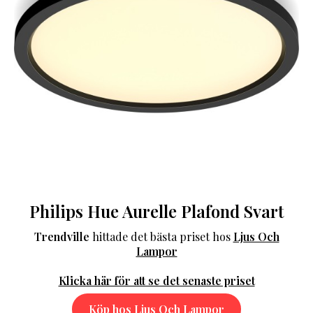
Philips Hue Aurelle Plafond Svart
Trendville
hittade det bästa priset hos
Ljus Och
Lampor
Klicka här för att se det senaste priset
Köp hos Ljus Och Lampor