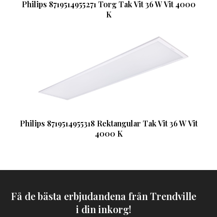
Philips 8719514955271 Torg Tak Vit 36 W Vit 4000
K
Philips 8719514955318 Rektangular Tak Vit 36 W Vit
4000 K
Få de bästa erbjudandena från Trendville
i din inkorg!