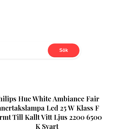
Sök
hilips Hue White Ambiance Fair
nnertakslampa Led 25 W Klass F
rmt Till Kallt Vitt Ljus 2200 6500
K Svart