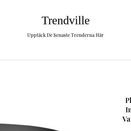
Trendville
Upptäck De Senaste Trenderna Här
P
I
Va