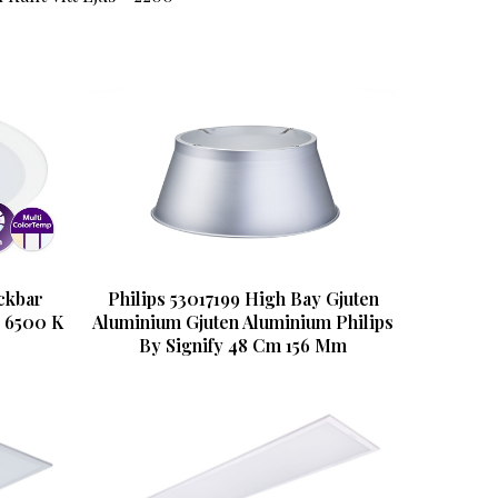
ckbar
Philips 53017199 High Bay Gjuten
W 6500 K
Aluminium Gjuten Aluminium Philips
By Signify 48 Cm 156 Mm