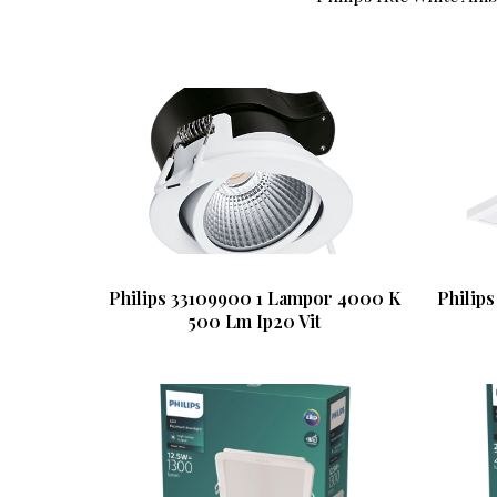
Philips 33109900 1 Lampor 4000 K
Philip
500 Lm Ip20 Vit