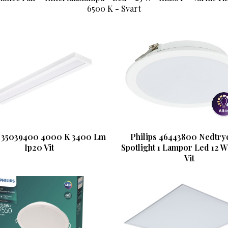
6500 K - Svart
s 35039400 4000 K 3400 Lm
Philips 46443800 Nedtry
Ip20 Vit
Spotlight 1 Lampor Led 12 
Vit