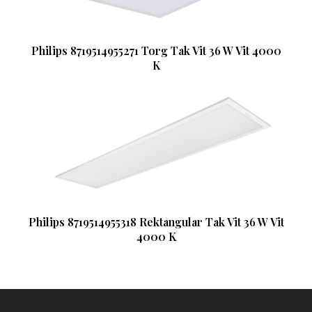
Philips 8719514955271 Torg Tak Vit 36 W Vit 4000
K
Philips 8719514955318 Rektangular Tak Vit 36 W Vit
4000 K