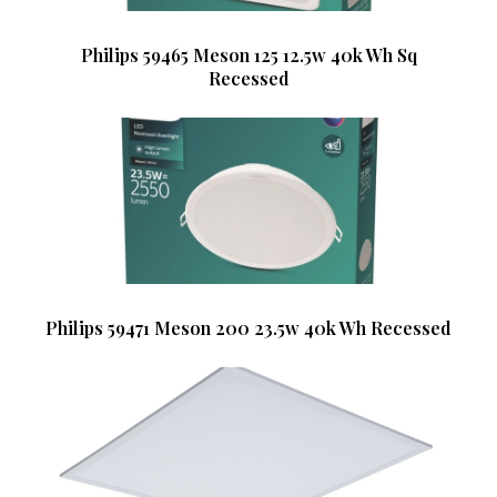
Philips 59465 Meson 125 12.5w 40k Wh Sq
Recessed
Philips 59471 Meson 200 23.5w 40k Wh Recessed