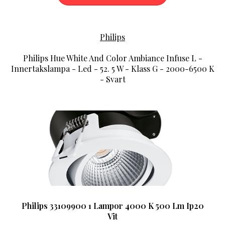
Philips
Philips Hue White And Color Ambiance Infuse L -
Innertakslampa - Led - 52. 5 W - Klass G - 2000-6500 K
- Svart
Philips 33109900 1 Lampor 4000 K 500 Lm Ip20
Vit