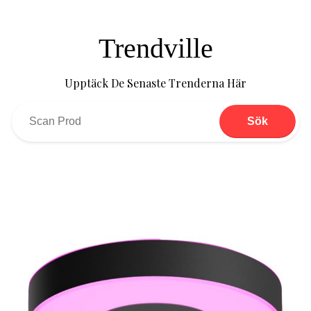
Trendville
Upptäck De Senaste Trenderna Här
Sök