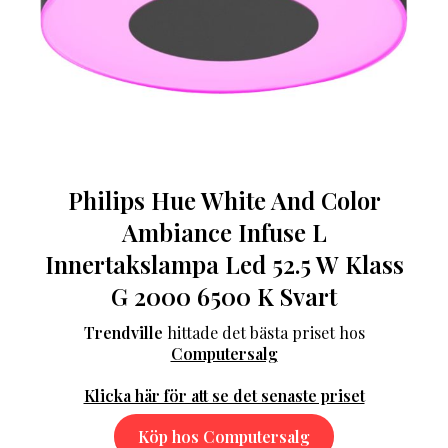
Philips Hue White And Color
Ambiance Infuse L
Innertakslampa Led 52.5 W Klass
G 2000 6500 K Svart
Trendville
hittade det bästa priset hos
Computersalg
Klicka här för att se det senaste priset
Köp hos Computersalg