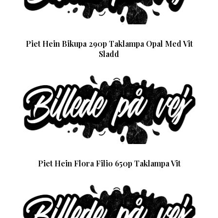
Piet Hein Bikupa 290p Taklampa Opal Med Vit
Sladd
Piet Hein Flora Filio 650p Taklampa Vit