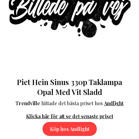
Piet Hein Sinus 330p Taklampa
Opal Med Vit Sladd
Trendville
hittade det bästa priset hos
Andlight
Klicka här för att se det senaste priset
Köp hos Andlight