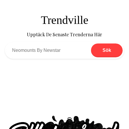
Trendville
Upptäck De Senaste Trenderna Här
Sök