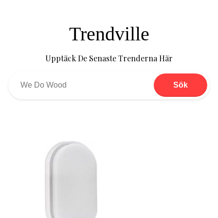
Trendville
Upptäck De Senaste Trenderna Här
Sök