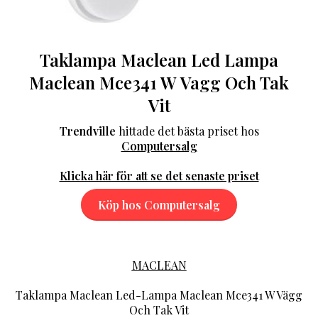
Taklampa Maclean Led Lampa
Maclean Mce341 W Vagg Och Tak
Vit
Trendville
hittade det bästa priset hos
Computersalg
Klicka här för att se det senaste priset
Köp hos Computersalg
MACLEAN
Taklampa Maclean Led-Lampa Maclean Mce341 W Vägg
Och Tak Vit