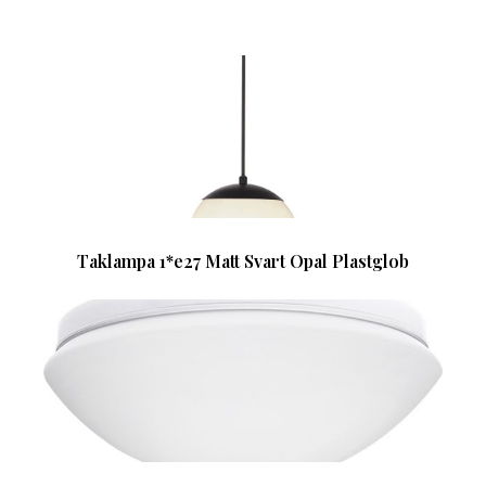
Taklampa 1*e27 Matt Svart Opal Plastglob