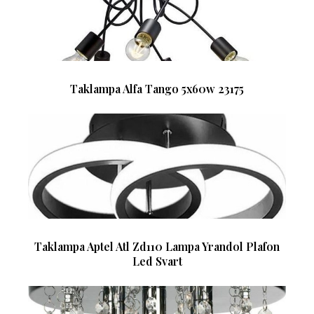
Taklampa Alfa Tango 5x60w 23175
Taklampa Aptel Atl Zd110 Lampa Yrandol Plafon
Led Svart