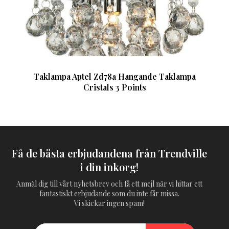
Taklampa Aptel Zd78a Hangande Taklampa
Cristals 3 Points
Få de bästa erbjudandena från Trendville
i din inkorg!
Anmäl dig till vårt nyhetsbrev och få ett mejl när vi hittar ett
fantastiskt erbjudande som du inte får missa.
Vi skickar ingen spam!