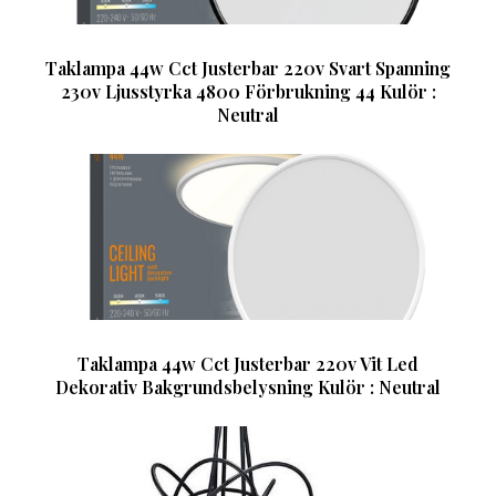
Taklampa 44w Cct Justerbar 220v Svart Spanning
230v Ljusstyrka 4800 Förbrukning 44 Kulör :
Neutral
Taklampa 44w Cct Justerbar 220v Vit Led
Dekorativ Bakgrundsbelysning Kulör : Neutral