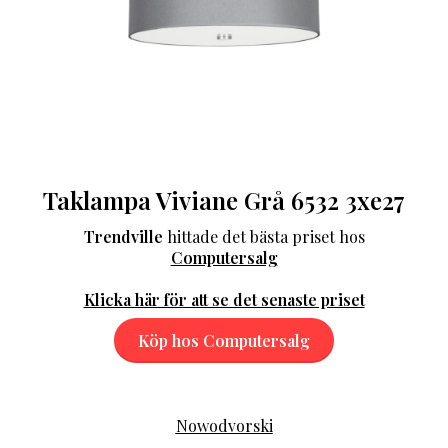
Taklampa Viviane Grå 6532 3xe27
Trendville
hittade det bästa priset hos
Computersalg
Klicka här för att se det senaste priset
Köp hos Computersalg
Nowodvorski