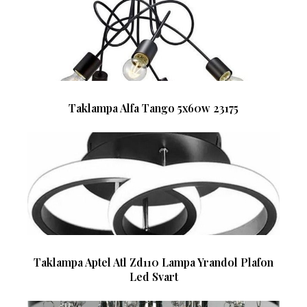
Taklampa Alfa Tango 5x60w 23175
Taklampa Aptel Atl Zd110 Lampa Yrandol Plafon
Led Svart