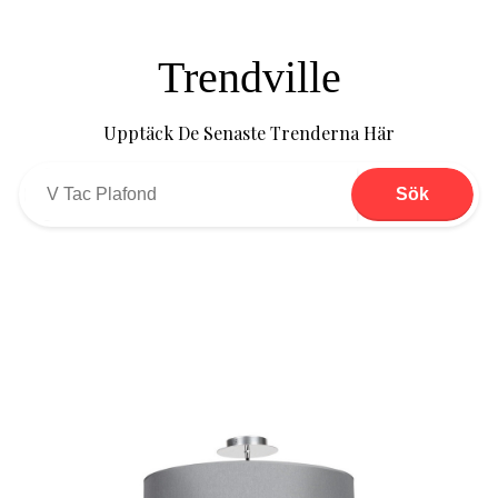
Trendville
Upptäck De Senaste Trenderna Här
Sök