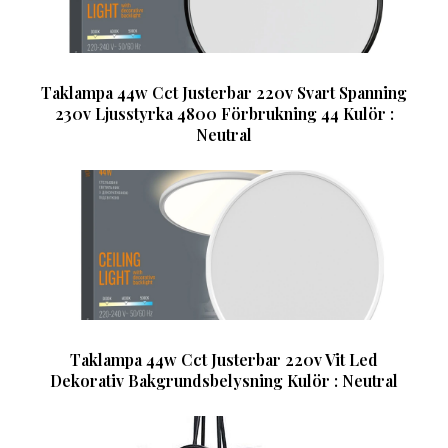
Taklampa 44w Cct Justerbar 220v Svart Spanning
230v Ljusstyrka 4800 Förbrukning 44 Kulör :
Neutral
Taklampa 44w Cct Justerbar 220v Vit Led
Dekorativ Bakgrundsbelysning Kulör : Neutral