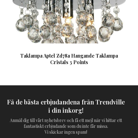
Taklampa Aptel Zd78a Hangande Taklampa
Cristals 3 Points
Få de bästa erbjudandena från Trendville
i din inkorg!
Anmäl dig till vårt nyhetsbrev och få ett mejl när vi hittar ett
fantastiskt erbjudande som du inte får missa.
Vi skickar ingen spam!