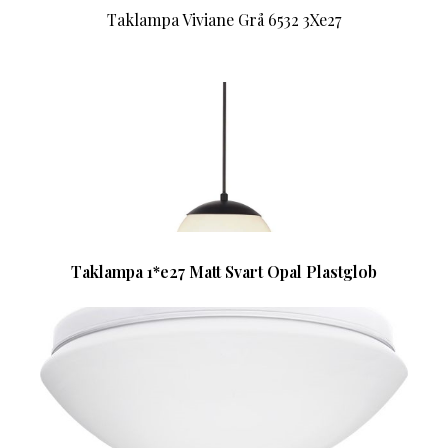
Taklampa Viviane Grå 6532 3Xe27
Taklampa 1*e27 Matt Svart Opal Plastglob