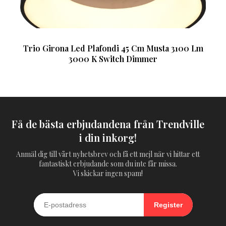
Trio Girona Led Plafondi 45 Cm Musta 3100 Lm
3000 K Switch Dimmer
Få de bästa erbjudandena från Trendville
i din inkorg!
Anmäl dig till vårt nyhetsbrev och få ett mejl när vi hittar ett
fantastiskt erbjudande som du inte får missa.
Vi skickar ingen spam!
Register