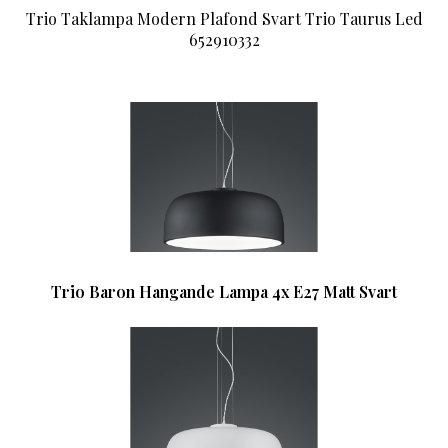
Trio Taklampa Modern Plafond Svart Trio Taurus Led
652910332
Trio Baron Hangande Lampa 4x E27 Matt Svart