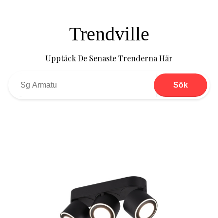
Trendville
Upptäck De Senaste Trenderna Här
Sök