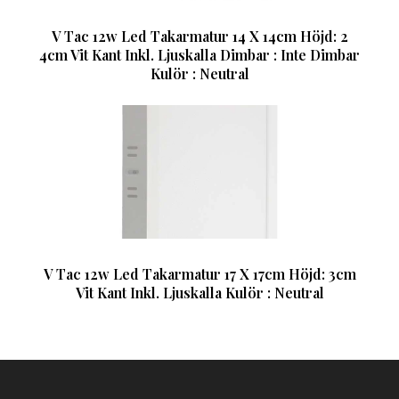
V Tac 12w Led Takarmatur 14 X 14cm Höjd: 2
4cm Vit Kant Inkl. Ljuskalla Dimbar : Inte Dimbar
Kulör : Neutral
V Tac 12w Led Takarmatur 17 X 17cm Höjd: 3cm
Vit Kant Inkl. Ljuskalla Kulör : Neutral