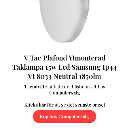
V Tac Plafond Ytmonterad
Taklampa 15w Led Samsung Ip44
Vt 8033 Neutral 1850lm
Trendville
hittade det bästa priset hos
Computersalg
Klicka här för att se det senaste priset
Köp hos Computersalg