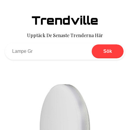
Trendville
Upptäck De Senaste Trenderna Här
Sök