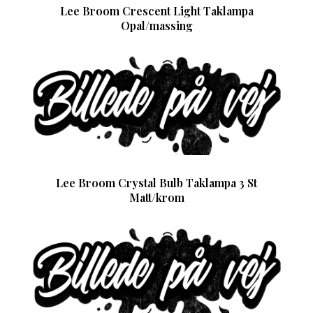
Lee Broom Crescent Light Taklampa
Opal/massing
Lee Broom Crystal Bulb Taklampa 3 St
Matt/krom