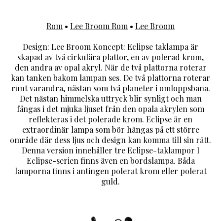
Rom
•
Lee Broom Rom
•
Lee Broom
Design: Lee Broom Koncept: Eclipse taklampa är
skapad av två cirkulära plattor, en av polerad krom,
den andra av opal akryl. När de två plattorna roterar
kan tanken bakom lampan ses. De två plattorna roterar
runt varandra, nästan som två planeter i omloppsbana.
Det nästan himmelska uttryck blir synligt och man
fångas i det mjuka ljuset från den opala akrylen som
reflekteras i det polerade krom. Eclipse är en
extraordinär lampa som bör hängas på ett större
område där dess ljus och design kan komma till sin rätt.
Denna version innehåller tre Eclipse-taklampor I
Eclipse-serien finns även en bordslampa. Båda
lamporna finns i antingen polerat krom eller polerat
guld.