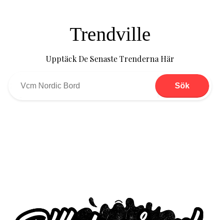
Trendville
Upptäck De Senaste Trenderna Här
Sök