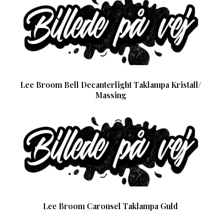
Lee Broom Bell Decanterlight Taklampa Kristall/
Massing
Lee Broom Carousel Taklampa Guld