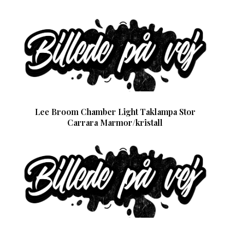
Lee Broom Chamber Light Taklampa Stor
Carrara Marmor/kristall