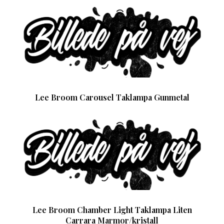
Lee Broom Carousel Taklampa Gunmetal
Lee Broom Chamber Light Taklampa Liten
Carrara Marmor/kristall