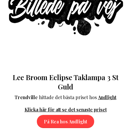
Lee Broom Eclipse Taklampa 3 St
Guld
Trendville
hittade det bästa priset hos
Andlight
Klicka här för att se det senaste priset
På Rea hos Andlight