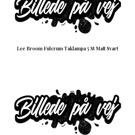
Lee Broom Fulcrum Taklampa 5 St Matt Svart