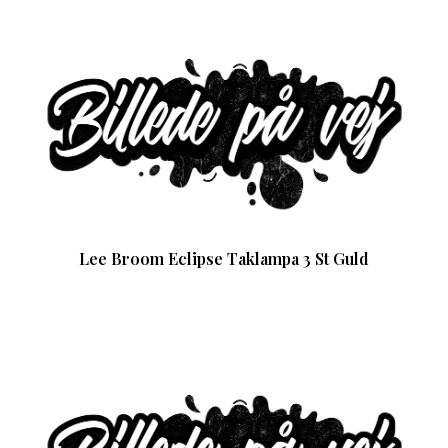
Lee Broom Eclipse Taklampa 3 St Guld