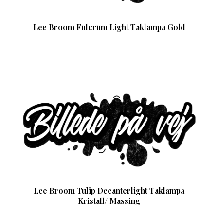
Lee Broom Fulcrum Light Taklampa Gold
Lee Broom Tulip Decanterlight Taklampa
Kristall/ Massing