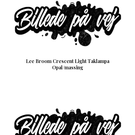
Lee Broom Crescent Light Taklampa
Opal/massing