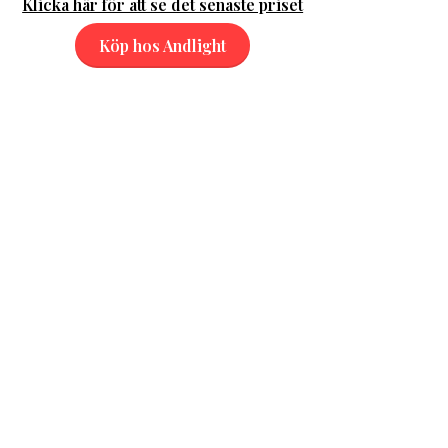
Klicka här för att se det senaste priset
Köp hos Andlight