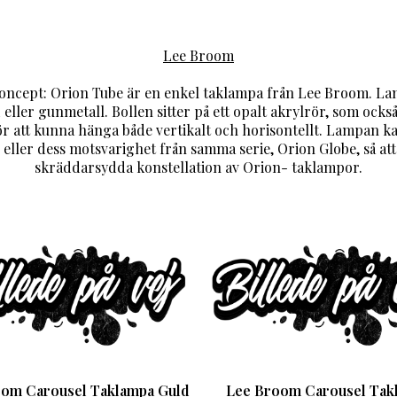
Lee Broom
ncept: Orion Tube är en enkel taklampa från Lee Broom. Lam
 eller gunmetall. Bollen sitter på ett opalt akrylrör, som oc
r att kunna hänga både vertikalt och horisontellt. Lampan 
eller dess motsvarighet från samma serie, Orion Globe, så at
skräddarsydda konstellation av Orion- taklampor.
om Carousel Taklampa Guld
Lee Broom Carousel Tak