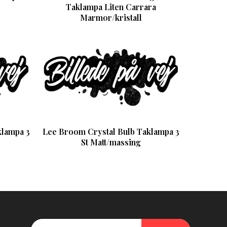
Taklampa Liten Carrara
Marmor/kristall
klampa 3
Lee Broom Crystal Bulb Taklampa 3
St Matt/massing