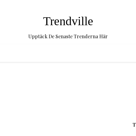
Trendville
Upptäck De Senaste Trenderna Här
T