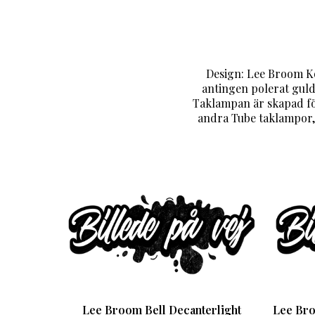
Design: Lee Broom Ko
antingen polerat guld
Taklampan är skapad fö
andra Tube taklampor, 
Lee Broom Bell Decanterlight
Lee Bro