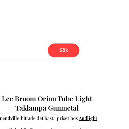
Sök
Lee Broom Orion Tube Light
Taklampa Gunmetal
rendville
hittade det bästa priset hos
Andlight