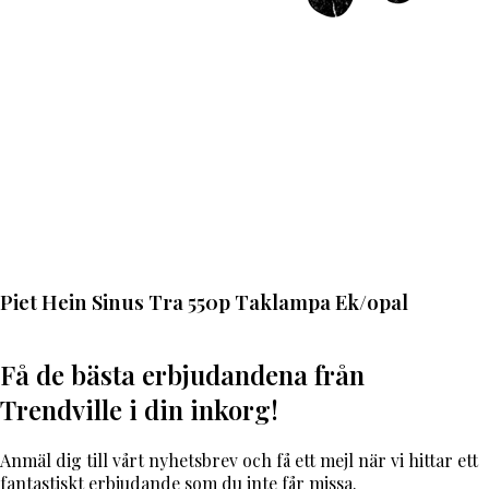
Piet Hein Sinus Tra 550p Taklampa Ek/opal
Få de bästa erbjudandena från
Trendville i din inkorg!
Anmäl dig till vårt nyhetsbrev och få ett mejl när vi hittar ett
fantastiskt erbjudande som du inte får missa.