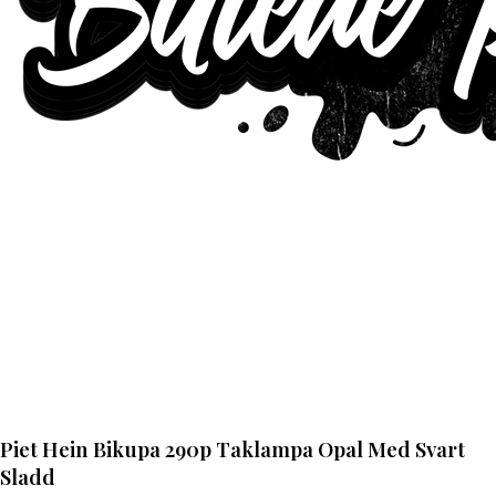
Piet Hein Bikupa 290p Taklampa Opal Med Svart
Sladd