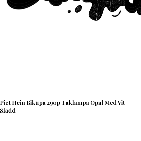
Piet Hein Bikupa 290p Taklampa Opal Med Vit
Sladd