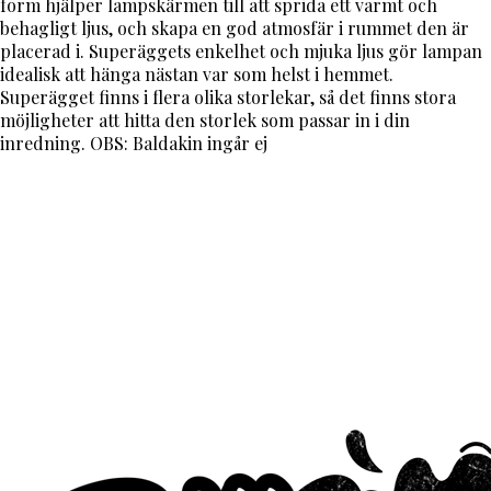
form hjälper lampskärmen till att sprida ett varmt och
behagligt ljus, och skapa en god atmosfär i rummet den är
placerad i. Superäggets enkelhet och mjuka ljus gör lampan
idealisk att hänga nästan var som helst i hemmet.
Superägget finns i flera olika storlekar, så det finns stora
möjligheter att hitta den storlek som passar in i din
inredning. OBS: Baldakin ingår ej