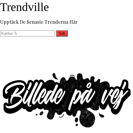
Trendville
Upptäck De Senaste Trenderna Här
Sök