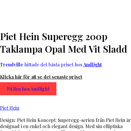
Piet Hein Superegg 200p
Taklampa Opal Med Vit Sladd
Trendville
hittade det bästa priset hos
Andlight
Klicka här för att se det senaste priset
På Rea hos Andlight
Piet Hein
Design: Piet Hein Koncept: Superegg-serien från Piet Hein är
designad i en enkel och elegant design. Med sin elliptiska