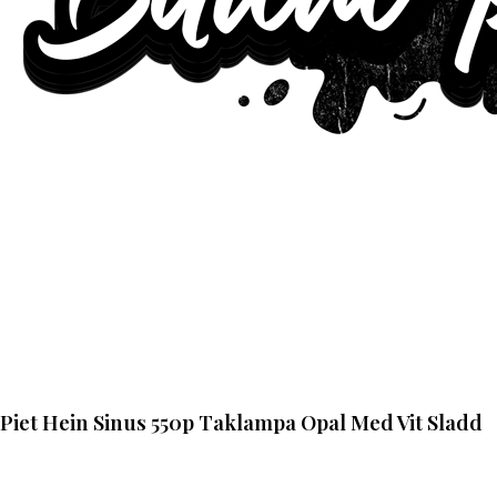
Piet Hein Sinus 550p Taklampa Opal Med Vit Sladd