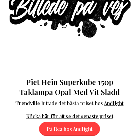
Piet Hein Superkube 150p
Taklampa Opal Med Vit Sladd
Trendville
hittade det bästa priset hos
Andlight
Klicka här för att se det senaste priset
På Rea hos Andlight