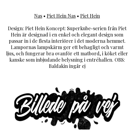
Nas
•
Piet Hein Nas
•
Piet Hein
Design: Piet Hein Koncept: Superkube-serien från Piet
Hein är designad i en enkel och elegant design som
passar in i de flesta interiörer i det moderna hemmet.
Lampornas lampskärm ger ett behagligt och varmt
ljus, och fungerar bra ovanför ett matbord, i köket eller
kanske som inbjudande belysning i entréhallen. OBS:
Baldakin ingår ej