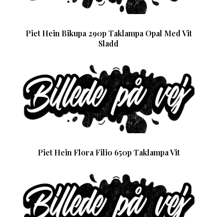
Piet Hein Bikupa 290p Taklampa Opal Med Vit
Sladd
Piet Hein Flora Filio 650p Taklampa Vit