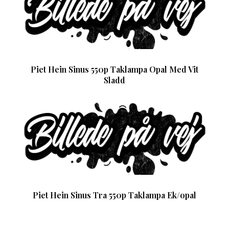
Piet Hein Sinus 550p Taklampa Opal Med Vit
Sladd
Piet Hein Sinus Tra 550p Taklampa Ek/opal