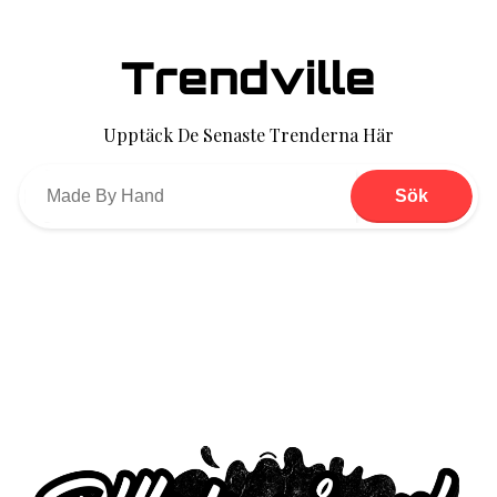
Trendville
Upptäck De Senaste Trenderna Här
Sök