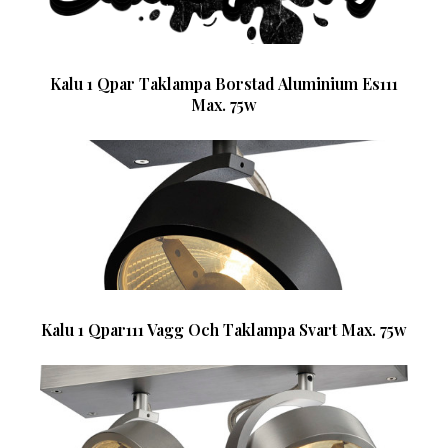
Kalu 1 Qpar Taklampa Borstad Aluminium Es111
Max. 75w
Kalu 1 Qpar111 Vagg Och Taklampa Svart Max. 75w