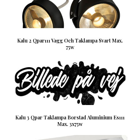
Kalu 2 Qpar111 Vagg Och Taklampa Svart Max.
75w
Kalu 3 Qpar Taklampa Borstad Aluminium Es111
Max. 3x75w