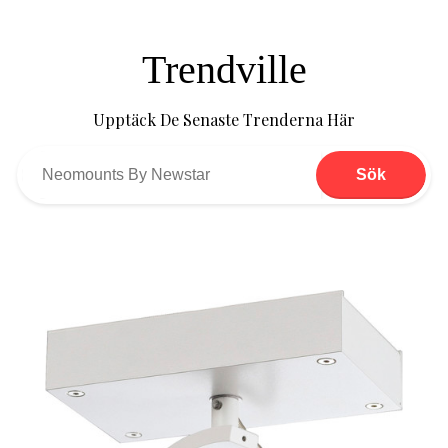
Trendville
Upptäck De Senaste Trenderna Här
Sök