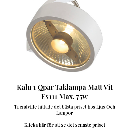
Kalu 1 Qpar Taklampa Matt Vit
Es111 Max. 75w
Trendville
hittade det bästa priset hos
Ljus Och
Lampor
Klicka här för att se det senaste priset