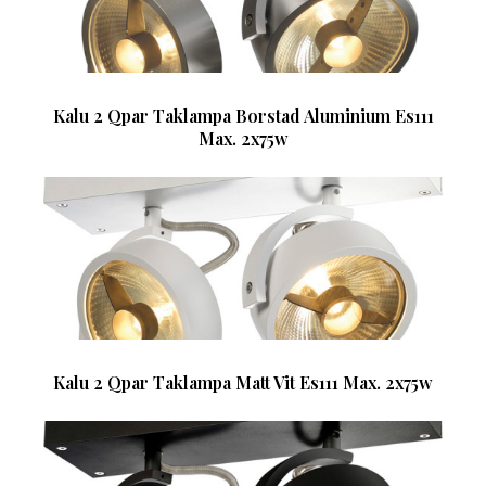
Kalu 2 Qpar Taklampa Borstad Aluminium Es111
Max. 2x75w
Kalu 2 Qpar Taklampa Matt Vit Es111 Max. 2x75w