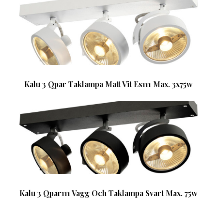
Kalu 3 Qpar Taklampa Matt Vit Es111 Max. 3x75w
Kalu 3 Qpar111 Vagg Och Taklampa Svart Max. 75w