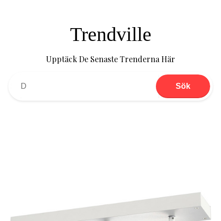
Trendville
Upptäck De Senaste Trenderna Här
Sök