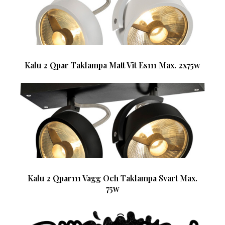
Kalu 2 Qpar Taklampa Matt Vit Es111 Max. 2x75w
Kalu 2 Qpar111 Vagg Och Taklampa Svart Max.
75w