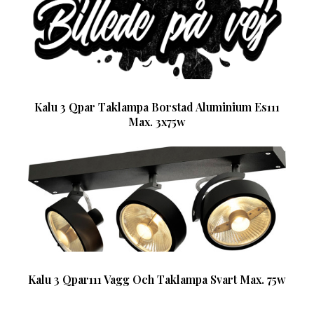
Kalu 3 Qpar Taklampa Borstad Aluminium Es111
Max. 3x75w
Kalu 3 Qpar111 Vagg Och Taklampa Svart Max. 75w