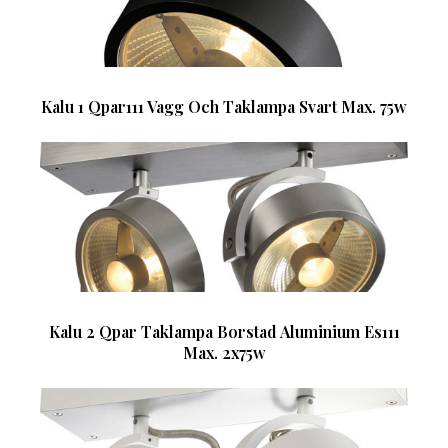
Kalu 1 Qpar111 Vagg Och Taklampa Svart Max. 75w
Kalu 2 Qpar Taklampa Borstad Aluminium Es111
Max. 2x75w