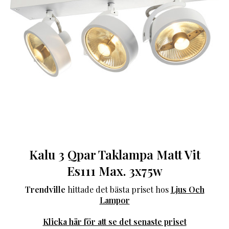
Kalu 3 Qpar Taklampa Matt Vit
Es111 Max. 3x75w
Trendville
hittade det bästa priset hos
Ljus Och
Lampor
Klicka här för att se det senaste priset