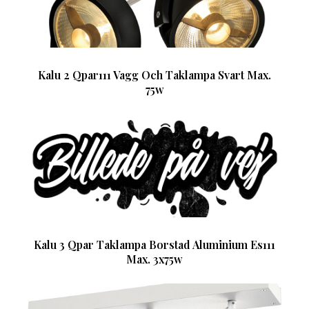
Kalu 2 Qpar111 Vagg Och Taklampa Svart Max.
75w
Kalu 3 Qpar Taklampa Borstad Aluminium Es111
Max. 3x75w