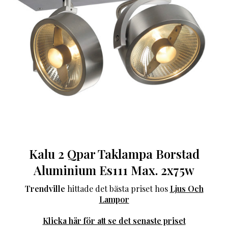
Kalu 2 Qpar Taklampa Borstad
Aluminium Es111 Max. 2x75w
Trendville
hittade det bästa priset hos
Ljus Och
Lampor
Klicka här för att se det senaste priset