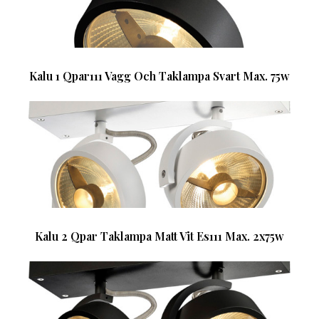
Kalu 1 Qpar111 Vagg Och Taklampa Svart Max. 75w
Kalu 2 Qpar Taklampa Matt Vit Es111 Max. 2x75w