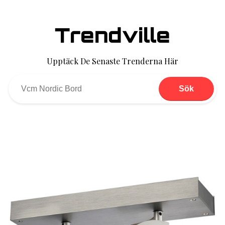
Trendville
Upptäck De Senaste Trenderna Här
Sök